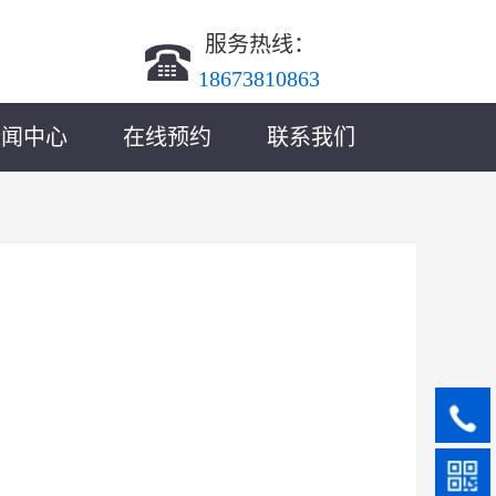
服务热线： 
18673810863
新闻中心
在线预约
联系我们