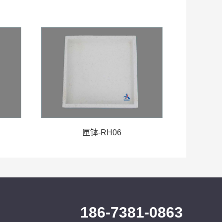
匣钵-RH06
186-7381-0863