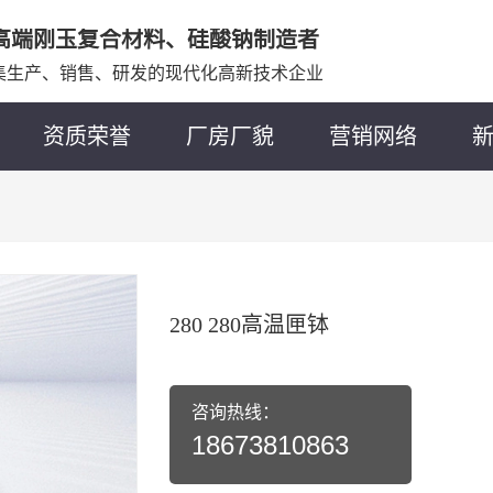
高端刚玉复合材料、硅酸钠制造者
集生产、销售、研发的现代化高新技术企业
资质荣誉
厂房厂貌
营销网络
280 280高温匣钵
咨询热线：
18673810863