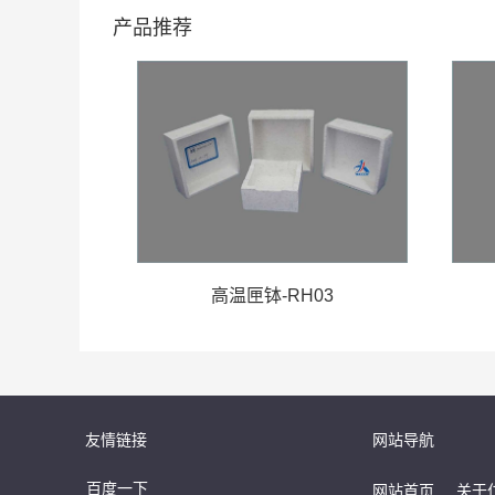
产品推荐
高温匣钵-RH03
友情链接
网站导航
百度一下
网站首页
关于