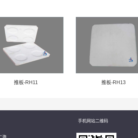
推板-RH11
推板-RH13
手机网站二维码
仁海